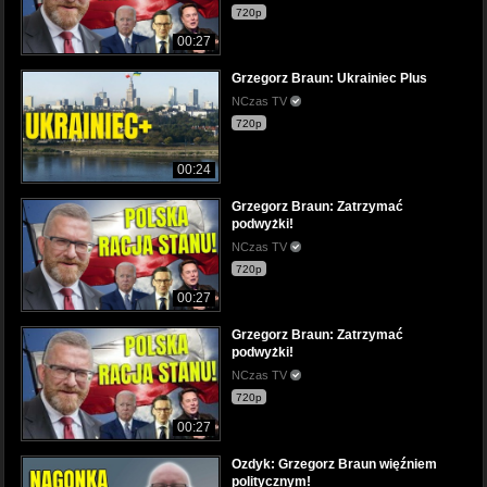
720p
00:27
Grzegorz Braun: Ukrainiec Plus
NCzas TV
720p
00:24
Grzegorz Braun: Zatrzymać
podwyżki!
NCzas TV
720p
00:27
Grzegorz Braun: Zatrzymać
podwyżki!
NCzas TV
720p
00:27
Ozdyk: Grzegorz Braun więźniem
politycznym!