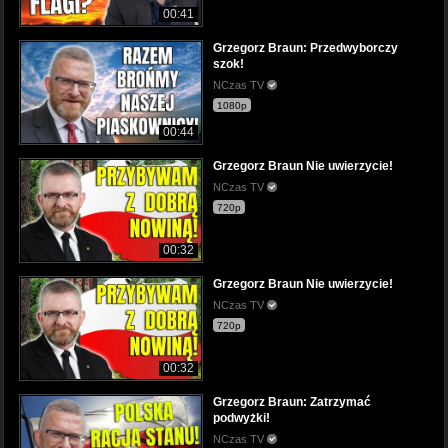
00:41
Grzegorz Braun: Przedwyborczy
szok!
NCzas TV
1080p
00:44
Grzegorz Braun Nie uwierzycie!
NCzas TV
720p
00:32
Grzegorz Braun Nie uwierzycie!
NCzas TV
720p
00:32
Grzegorz Braun: Zatrzymać
podwyżki!
NCzas TV