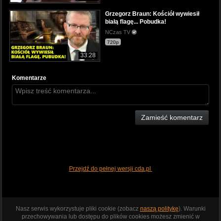
Grzegorz Braun: Kościół wywiesił
białą flagę... Pobudka!
NCzas TV
720p
33:28
Komentarze
Zamieść komentarz
Przejdź do pełnej wersji cda.pl
Nasz serwis wykorzystuje pliki cookie (zobacz
naszą politykę
). Warunki
przechowywania lub dostępu do plików cookies możesz zmienić w