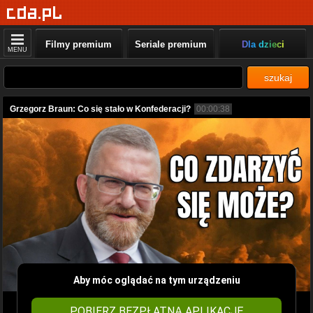
Filmy premium
Seriale premium
Dla dzieci
MENU
szukaj
Grzegorz Braun: Co się stało w Konfederacji?
00:00:38
Aby móc oglądać na tym urządzeniu
POBIERZ BEZPŁATNĄ APLIKACJĘ