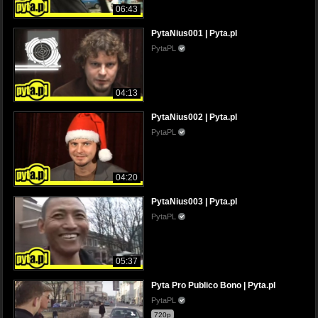
06:43
PytaNius001 | Pyta.pl
PytaPL
04:13
PytaNius002 | Pyta.pl
PytaPL
04:20
PytaNius003 | Pyta.pl
PytaPL
05:37
Pyta Pro Publico Bono | Pyta.pl
PytaPL
720p