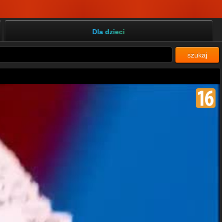
Dla dzieci
szukaj