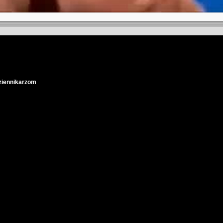
dziennikarzom