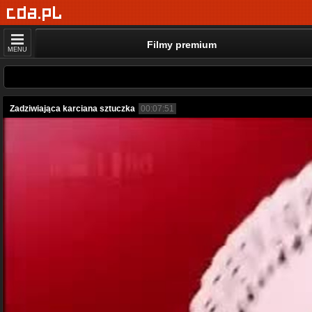
Filmy premium
MENU
Zadziwiająca karciana sztuczka
00:07:51