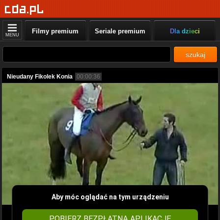
Filmy premium
Seriale premium
Dla dzieci
MENU
szukaj
Nieudany Fikolek Konia
00:00:36
Aby móc oglądać na tym urządzeniu
POBIERZ BEZPŁATNĄ APLIKACJĘ