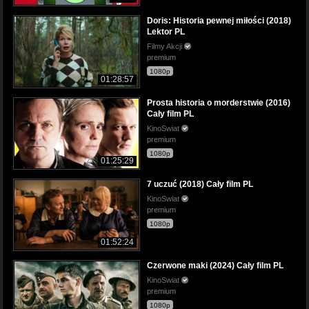
Doris: Historia pewnej miłości (2018)
Lektor PL
Filmy Akcji
premium
1080p
01:28:57
Prosta historia o morderstwie (2016)
Cały film PL
KinoSwiat
premium
1080p
01:25:29
7 uczuć (2018) Cały film PL
KinoSwiat
premium
1080p
01:52:24
Czerwone maki (2024) Cały film PL
KinoSwiat
premium
1080p