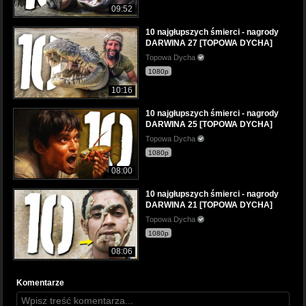
09:52
10 najgłupszych śmierci - nagrody
DARWINA 27 [TOPOWA DYCHA]
Topowa Dycha
1080p
10:16
10 najgłupszych śmierci - nagrody
DARWINA 25 [TOPOWA DYCHA]
Topowa Dycha
1080p
08:00
10 najgłupszych śmierci - nagrody
DARWINA 21 [TOPOWA DYCHA]
Topowa Dycha
1080p
08:06
Komentarze