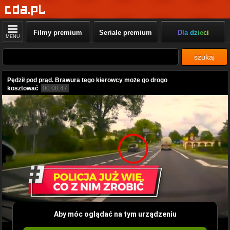
Filmy premium
Seriale premium
Dla dzieci
MENU
szukaj
Pędził pod prąd. Brawura tego kierowcy może go drogo
kosztować
00:00:47
Aby móc oglądać na tym urządzeniu