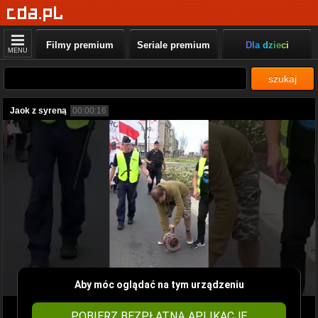
Filmy premium
Seriale premium
Dla dzieci
MENU
szukaj
Jaok z syreną
00:00:16
Aby móc oglądać na tym urządzeniu
POBIERZ BEZPŁATNĄ APLIKACJĘ