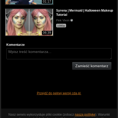
01:17
Syrena | Mermaid | Halloween Makeup
Tutorial
Pink Vixen
1080p
06:39
Komentarze
Zamieść komentarz
Przejdź do pełnej wersji cda.pl
Nasz serwis wykorzystuje pliki cookie (zobacz
naszą politykę
). Warunki