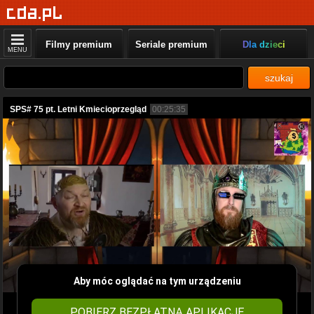
Filmy premium
Seriale premium
Dla dzieci
MENU
szukaj
SPS# 75 pt. Letni Kmiecioprzegląd
00:25:35
Aby móc oglądać na tym urządzeniu
POBIERZ BEZPŁATNĄ APLIKACJĘ