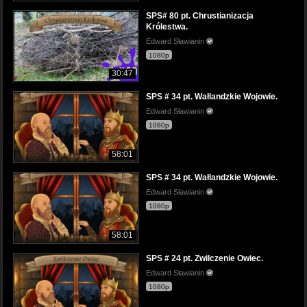
SPS# 80 pt. Chrustianizacja
Królestwa.
Edward Sławianin
1080p
30:47
SPS # 34 pt. Wałlandzkie Wojowie.
Edward Sławianin
1080p
58:01
SPS # 34 pt. Wałlandzkie Wojowie.
Edward Sławianin
1080p
58:01
SPS # 24 pt. Zwilczenie Owiec.
Edward Sławianin
1080p