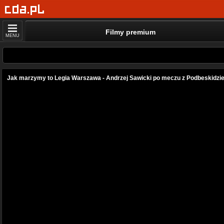
Filmy premium
MENU
Jak marzymy to Legia Warszawa - Andrzej Sawicki po meczu z Podbeskidziem 