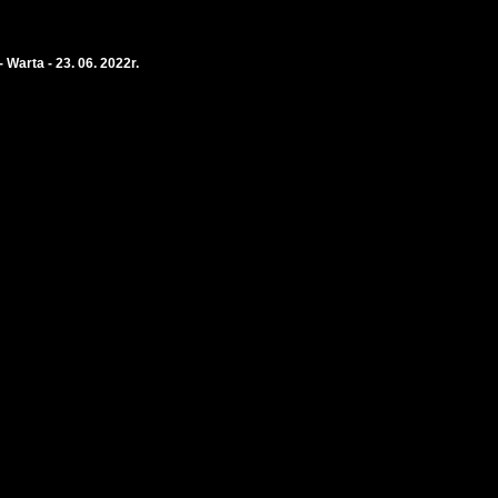
 Warta - 23. 06. 2022r.