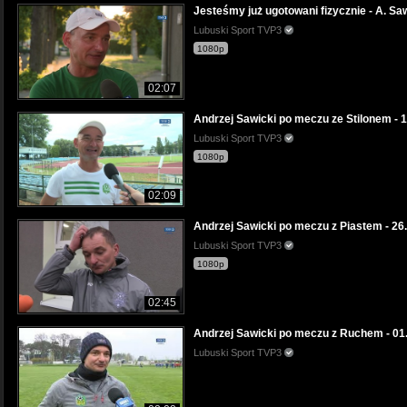
Jesteśmy już ugotowani fizycznie - A. Saw
Lubuski Sport TVP3
1080p
02:07
Andrzej Sawicki po meczu ze Stilonem - 12
Lubuski Sport TVP3
1080p
02:09
Andrzej Sawicki po meczu z Piastem - 26.
Lubuski Sport TVP3
1080p
02:45
Andrzej Sawicki po meczu z Ruchem - 01.
Lubuski Sport TVP3