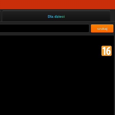
Dla dzieci
szukaj