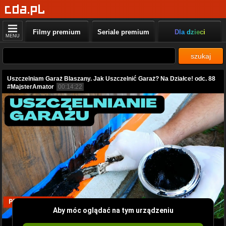
Filmy premium
Seriale premium
Dla dzieci
MENU
szukaj
Uszczelniam Garaż Blaszany. Jak Uszczelnić Garaż? Na Działce! odc. 88
#MajsterAmator
00:14:22
Aby móc oglądać na tym urządzeniu