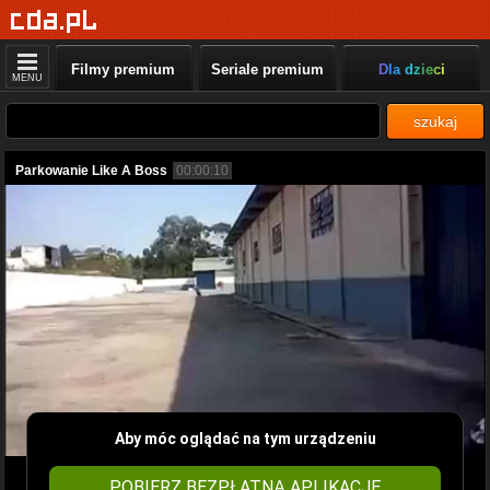
Filmy premium
Seriale premium
Dla dzieci
MENU
szukaj
Parkowanie Like A Boss
00:00:10
Aby móc oglądać na tym urządzeniu
POBIERZ BEZPŁATNĄ APLIKACJĘ