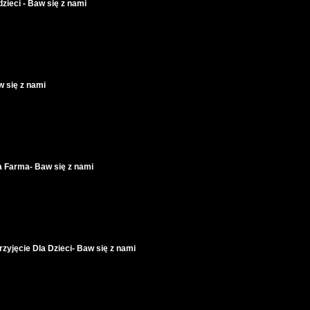
ieci - Baw się z nami
 się z nami
a Farma- Baw się z nami
zyjęcie Dla Dzieci- Baw się z nami