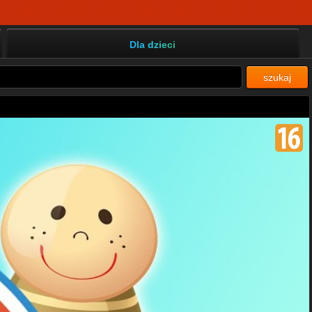
Dla dzieci
szukaj