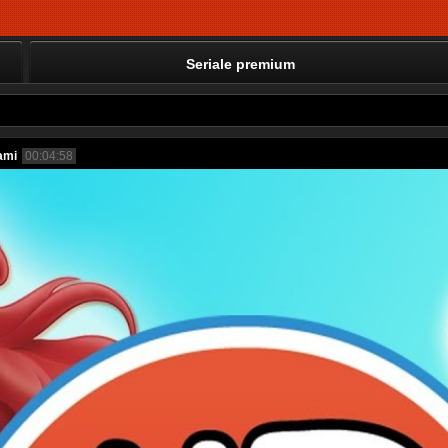
Seriale premium
ami
00:04:58