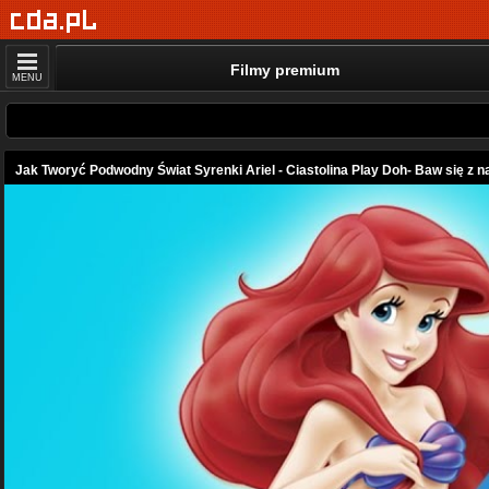
Filmy premium
MENU
Jak Tworyć Podwodny Świat Syrenki Ariel - Ciastolina Play Doh- Baw się z n