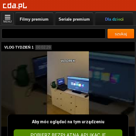
Filmy premium
Seriale premium
Dla dzieci
MENU
szukaj
VLOG TYDZIEŃ 1
00:02:29
Aby móc oglądać na tym urządzeniu
POBIERZ BEZPŁATNĄ APLIKACJĘ