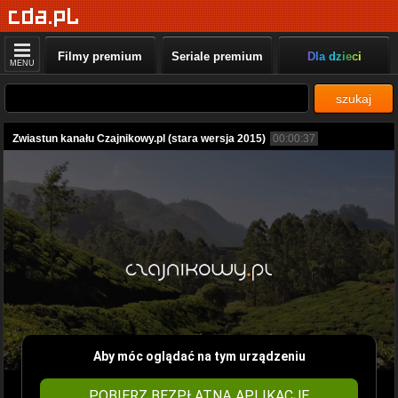
Filmy premium
Seriale premium
Dla dzieci
MENU
szukaj
Zwiastun kanału Czajnikowy.pl (stara wersja 2015)
00:00:37
Aby móc oglądać na tym urządzeniu
POBIERZ BEZPŁATNĄ APLIKACJĘ