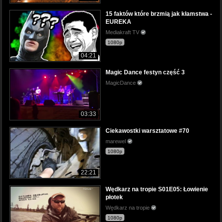
15 faktów które brzmią jak kłamstwa -
EUREKA
Mediakraft TV
1080p
04:21
Magic Dance festyn część 3
MagicDance
03:33
Ciekawostki warsztatowe #70
marewel
1080p
22:21
Wędkarz na tropie S01E05: Łowienie
płotek
Wędkarz na tropie
1080p