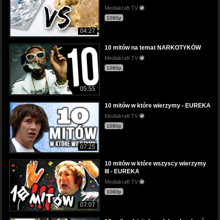
Mediakraft TV
1080p
04:27
10 mitów na temat NARKOTYKÓW
Mediakraft TV
1080p
05:55
10 mitów w które wierzymy - EUREKA
Mediakraft TV
1080p
07:25
10 mitów w które wszyscy wierzymy
III - EUREKA
Mediakraft TV
1080p
07:07