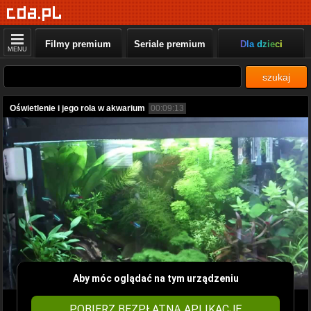
Filmy premium
Seriale premium
Dla dzieci
MENU
szukaj
Oświetlenie i jego rola w akwarium
00:09:13
Aby móc oglądać na tym urządzeniu
POBIERZ BEZPŁATNĄ APLIKACJĘ