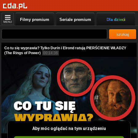
Filmy premium
Seriale premium
Dla dzieci
MENU
szukaj
Co tu się wyprawia? Tylko Durin i Elrond ratują PIERŚCIENIE WŁADZY
(The Rings of Power)
00:14:36
Aby móc oglądać na tym urządzeniu