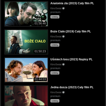
Anatomia zła (2015) Cały film PL
KinoSwiat
premium
1080p
01:56:46
Boże Ciało (2019) Cały film PL
KinoSwiat
premium
1080p
01:50:23
Uśmiech losu (2023) Napisy PL
KinoSwiat
premium
1080p
01:44:03
Jedna dusza (2023) Cały film PL
KinoSwiat
premium
1080p