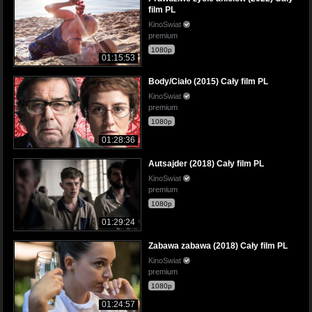
film PL
KinoSwiat
premium
1080p
01:15:53
Body/Ciało (2015) Cały film PL
KinoSwiat
premium
1080p
01:28:36
Autsajder (2018) Cały film PL
KinoSwiat
premium
1080p
01:29:24
Zabawa zabawa (2018) Cały film PL
KinoSwiat
premium
1080p
01:24:57