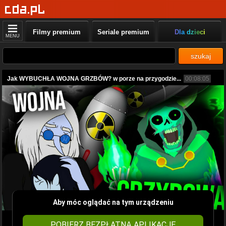
Filmy premium
Seriale premium
Dla dzieci
MENU
szukaj
Jak WYBUCHŁA WOJNA GRZBÓW? w porze na przygodzie...
00:08:05
Aby móc oglądać na tym urządzeniu
POBIERZ BEZPŁATNĄ APLIKACJĘ