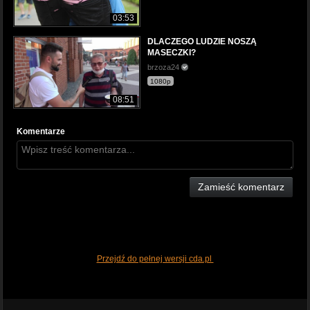
03:53
DLACZEGO LUDZIE NOSZĄ
MASECZKI?
brzoza24
1080p
08:51
Komentarze
Zamieść komentarz
Przejdź do pełnej wersji cda.pl