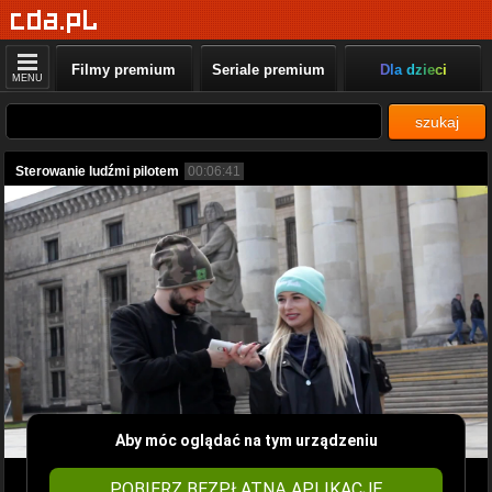
Filmy premium
Seriale premium
Dla dzieci
MENU
szukaj
Sterowanie ludźmi pilotem
00:06:41
Aby móc oglądać na tym urządzeniu
POBIERZ BEZPŁATNĄ APLIKACJĘ