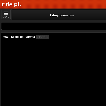
Filmy premium
MENU
WOT- Droga do Tygrysa
01:08:10