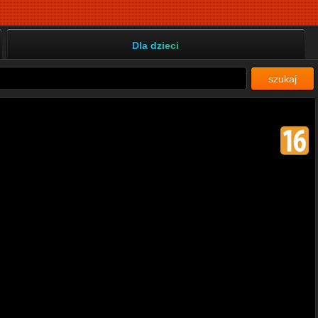
Dla dzieci
szukaj