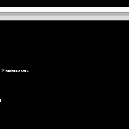
 Promienna cera
4