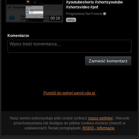
#youtubeshorts #shortsyoutube
#shortsvideo #pnf
Programista Na Froncie
00:16
480p
Komentarze
Zamieść komentarz
Przejdź do pełnej wersji cda.pl
Nasz serwis wykorzystuje pliki cookie (zobacz
naszą politykę
). Warunki
przechowywania lub dostępu do plików cookies możesz zmienić w
ustawieniach Twojej przeglądarki.
RODO - Informacje