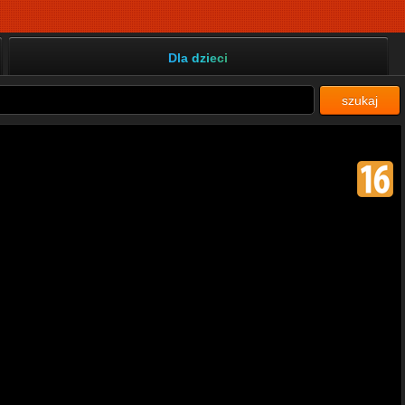
Dla dzieci
szukaj