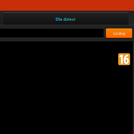
Dla dzieci
szukaj