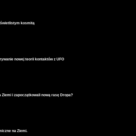
 świetlistym kosmitą
rywanie nowej teorii kontaktów z UFO
na Ziemi i zapoczątkowali nową rasę Dropa?
iczne na Ziemi.