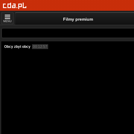
Filmy premium
MENU
Obcy zbyt obcy
00:12:57