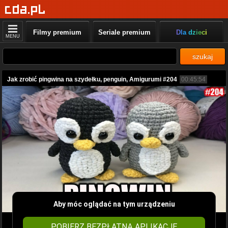
Filmy premium
Seriale premium
Dla dzieci
MENU
szukaj
Jak zrobić pingwina na szydełku, penguin, Amigurumi #204
00:45:54
Aby móc oglądać na tym urządzeniu
POBIERZ BEZPŁATNĄ APLIKACJĘ