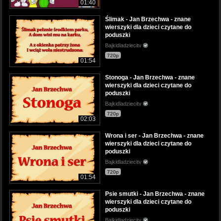
01:40
Ślimak - Jan Brzechwa - znane
wierszyki dla dzieci czytane do
poduszki
Bajkidladziecitv
720p
01:54
Stonoga - Jan Brzechwa - znane
wierszyki dla dzieci czytane do
poduszki
Bajkidladziecitv
720p
02:03
Wrona i ser - Jan Brzechwa - znane
wierszyki dla dzieci czytane do
poduszki
Bajkidladziecitv
720p
01:54
Psie smutki - Jan Brzechwa - znane
wierszyki dla dzieci czytane do
poduszki
Bajkidladziecitv