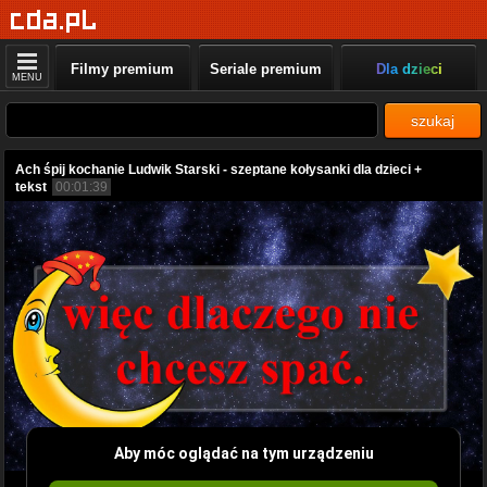
Filmy premium
Seriale premium
Dla dzieci
MENU
szukaj
Ach śpij kochanie Ludwik Starski - szeptane kołysanki dla dzieci +
tekst
00:01:39
Aby móc oglądać na tym urządzeniu