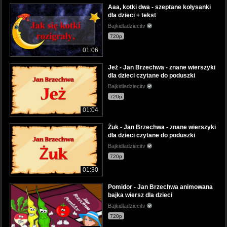
Aaa, kotki dwa - szeptane kołysanki
dla dzieci + tekst
Bajkidladziecitv
720p
01:06
Jeż - Jan Brzechwa - znane wierszyki
dla dzieci czytane do poduszki
Bajkidladziecitv
720p
01:04
Żuk - Jan Brzechwa - znane wierszyki
dla dzieci czytane do poduszki
Bajkidladziecitv
720p
01:30
Pomidor - Jan Brzechwa animowana
bajka wiersz dla dzieci
Bajkidladziecitv
720p