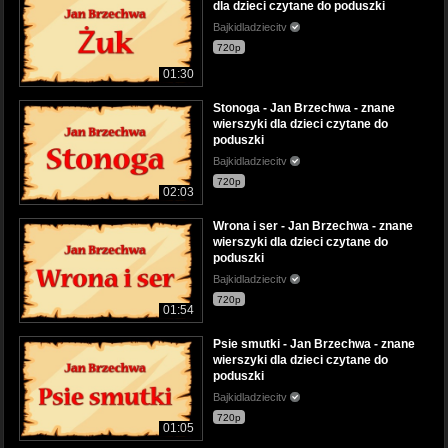
dla dzieci czytane do poduszki
Bajkidladziecitv
720p
01:30
Stonoga - Jan Brzechwa - znane
wierszyki dla dzieci czytane do
poduszki
Bajkidladziecitv
720p
02:03
Wrona i ser - Jan Brzechwa - znane
wierszyki dla dzieci czytane do
poduszki
Bajkidladziecitv
720p
01:54
Psie smutki - Jan Brzechwa - znane
wierszyki dla dzieci czytane do
poduszki
Bajkidladziecitv
720p
01:05