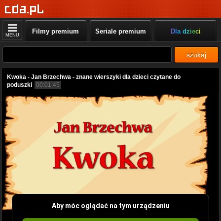
Filmy premium
Seriale premium
Dla dzieci
MENU
szukaj
Kwoka - Jan Brzechwa - znane wierszyki dla dzieci czytane do
poduszki
00:01:45
Aby móc oglądać na tym urządzeniu