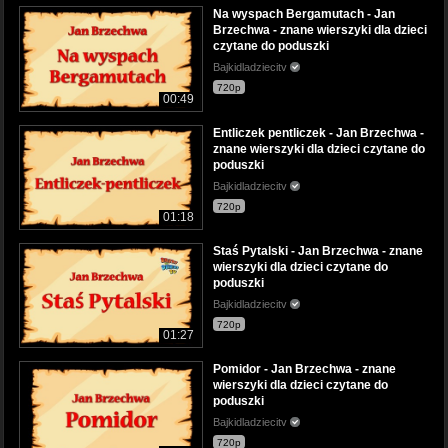
Na wyspach Bergamutach - Jan
Brzechwa - znane wierszyki dla dzieci
czytane do poduszki
Bajkidladziecitv
720p
00:49
Entliczek pentliczek - Jan Brzechwa -
znane wierszyki dla dzieci czytane do
poduszki
Bajkidladziecitv
720p
01:18
Staś Pytalski - Jan Brzechwa - znane
wierszyki dla dzieci czytane do
poduszki
Bajkidladziecitv
720p
01:27
Pomidor - Jan Brzechwa - znane
wierszyki dla dzieci czytane do
poduszki
Bajkidladziecitv
720p