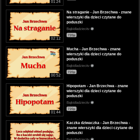
01:24
Na straganie - Jan Brzechwa - znane
wierszyki dla dzieci czytane do
poduszki
Bajkidladziecitv
720p
02:12
Mucha - Jan Brzechwa - znane
wierszyki dla dzieci czytane do
poduszki
Bajkidladziecitv
720p
00:52
Hipopotam - Jan Brzechwa - znane
wierszyki dla dzieci czytane do
poduszki
Bajkidladziecitv
720p
01:44
Kaczka dziwaczka - Jan Brzechwa -
znane wierszyki dla dzieci czytane do
poduszki
Bajkidladziecitv