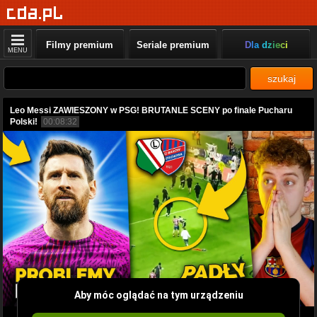
Filmy premium
Seriale premium
Dla dzieci
MENU
szukaj
Leo Messi ZAWIESZONY w PSG! BRUTANLE SCENY po finale Pucharu
Polski!
00:08:32
Aby móc oglądać na tym urządzeniu