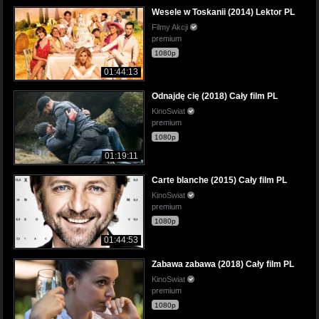
Wesele w Toskanii (2014) Lektor PL
Filmy Akcji
premium
1080p
01:44:13
Odnajdę cię (2018) Cały film PL
KinoSwiat
premium
1080p
01:19:11
Carte blanche (2015) Cały film PL
KinoSwiat
premium
1080p
01:44:53
Zabawa zabawa (2018) Cały film PL
KinoSwiat
premium
1080p