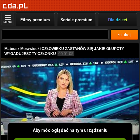
Filmy premium
Seriale premium
Dla dzieci
MENU
szukaj
Mateusz Morawiecki CZŁOWIEKU ZASTANÓW SIĘ JAKIE GŁUPOTY
WYGADUJESZ TY CZŁONKU
00:01:05
Aby móc oglądać na tym urządzeniu