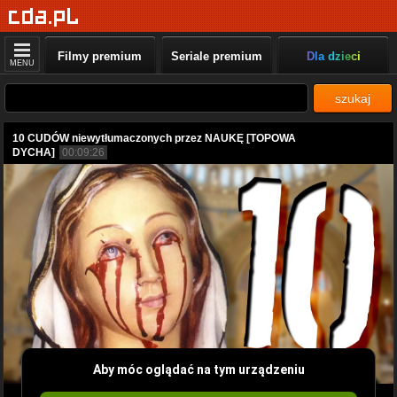
Filmy premium
Seriale premium
Dla dzieci
MENU
szukaj
10 CUDÓW niewytłumaczonych przez NAUKĘ [TOPOWA
DYCHA]
00:09:26
Aby móc oglądać na tym urządzeniu