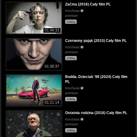
Zaćma (2016) Cały film PL
KinoSwiat
premium
1080p
01:49:33
Czerwony pająk (2015) Cały film PL
KinoSwiat
premium
1080p
01:30:37
Budda. Dzieciak '98 (2024) Cały film
PL
KinoSwiat
premium
1080p
01:21:14
Ostatnia rodzina (2016) Cały film PL
KinoSwiat
premium
1080p