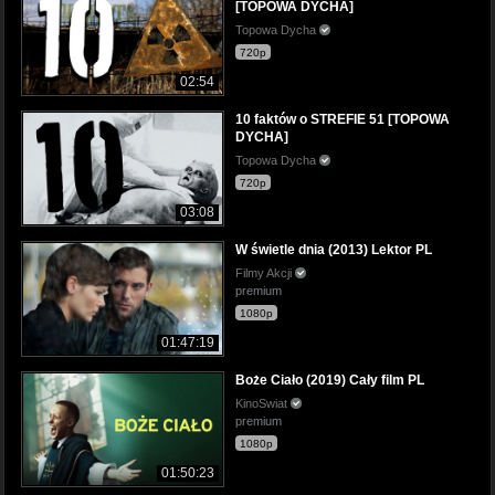
[TOPOWA DYCHA]
Topowa Dycha
720p
02:54
10 faktów o STREFIE 51 [TOPOWA
DYCHA]
Topowa Dycha
720p
03:08
W świetle dnia (2013) Lektor PL
Filmy Akcji
premium
1080p
01:47:19
Boże Ciało (2019) Cały film PL
KinoSwiat
premium
1080p
01:50:23