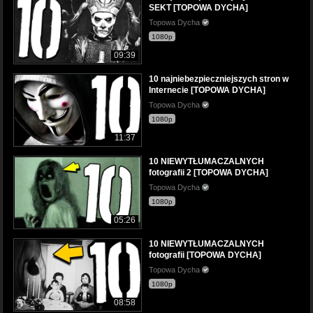
SEKT [TOPOWA DYCHA]
Topowa Dycha
1080p
09:39
10 najniebezpieczniejszych stron w
Internecie [TOPOWA DYCHA]
Topowa Dycha
1080p
11:37
10 NIEWYTŁUMACZALNYCH
fotografii 2 [TOPOWA DYCHA]
Topowa Dycha
1080p
05:26
10 NIEWYTŁUMACZALNYCH
fotografii [TOPOWA DYCHA]
Topowa Dycha
1080p
08:58