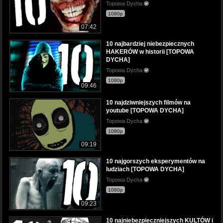
Topowa Dycha
1080p
07:42
10 najbardziej niebezpiecznych
HAKERÓW w historii [TOPOWA
DYCHA]
Topowa Dycha
1080p
09:46
10 najdziwniejszych filmów na
youtube [TOPOWA DYCHA]
Topowa Dycha
1080p
09:19
10 najgorszych eksperymentów na
ludziach [TOPOWA DYCHA]
Topowa Dycha
1080p
09:23
10 najniebezpieczniejszych KULTÓW i