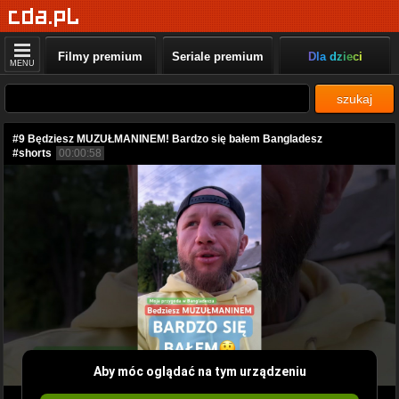
Filmy premium
Seriale premium
Dla dzieci
MENU
szukaj
#9 Będziesz MUZUŁMANINEM! Bardzo się bałem Bangladesz
#shorts
00:00:58
Aby móc oglądać na tym urządzeniu