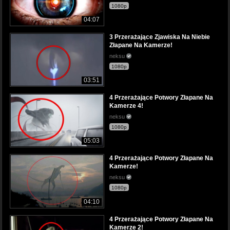
1080p
04:07
3 Przerażające Zjawiska Na Niebie
Złapane Na Kamerze!
neksu
1080p
03:51
4 Przerażające Potwory Złapane Na
Kamerze 4!
neksu
1080p
05:03
4 Przerażające Potwory Złapane Na
Kamerze!
neksu
1080p
04:10
4 Przerażające Potwory Złapane Na
Kamerze 2!