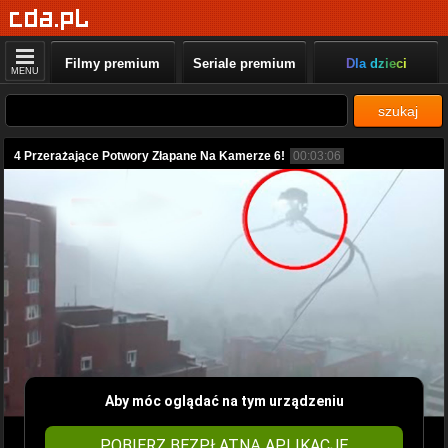
Filmy premium
Seriale premium
Dla dzieci
MENU
szukaj
4 Przerażające Potwory Złapane Na Kamerze 6!
00:03:06
Aby móc oglądać na tym urządzeniu
POBIERZ BEZPŁATNĄ APLIKACJĘ