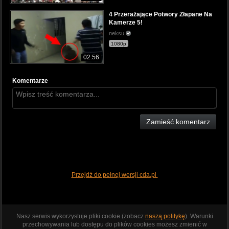
4 Przerażające Potwory Złapane Na
Kamerze 5!
neksu
1080p
02:56
Komentarze
Zamieść komentarz
Przejdź do pełnej wersji cda.pl
Nasz serwis wykorzystuje pliki cookie (zobacz
naszą politykę
). Warunki
przechowywania lub dostępu do plików cookies możesz zmienić w