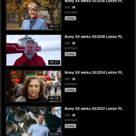
Ikony XX wieku S01E06 Lektor PL
BBC
premium
1080p
48:21
Ikony XX wieku S01E08 Lektor PL
BBC
premium
1080p
48:27
Ikony XX wieku S01E04 Lektor PL
BBC
premium
1080p
48:35
Ikony XX wieku S01E02 Lektor PL
BBC
premium
1080p
50:00