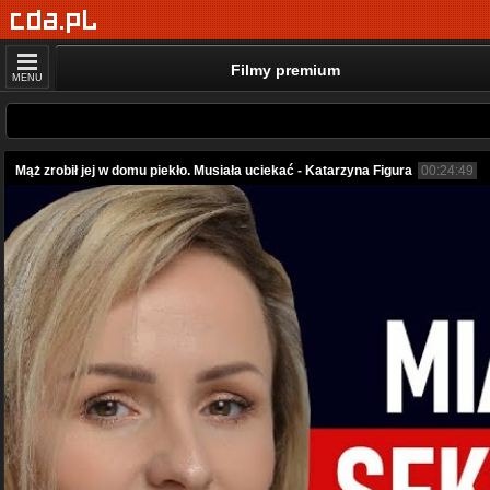
Filmy premium
MENU
Mąż zrobił jej w domu piekło. Musiała uciekać - Katarzyna Figura
00:24:49