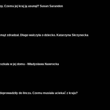
y. Czemu jej kraj ją usunął? Susan Sarandon
 mąż zdradzał. Długo walczyła o dziecko. Katarzyna Skrzynecka
ieszkała w jej domu - Władysława Nawrocka
i doprowadziły do linczu. Czemu musiała uciekać z kraju?