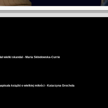
łał wielki skandal - Maria Skłodowska-Currie
pisała książki o wielkiej miłości - Katarzyna Grochola