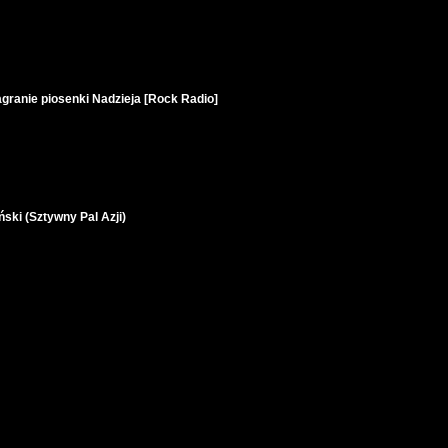
granie piosenki Nadzieja [Rock Radio]
ski (Sztywny Pal Azji)