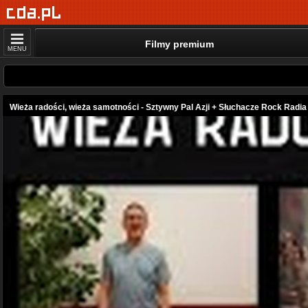
Filmy premium
MENU
Wieża radości, wieża samotności - Sztywny Pal Azji + Słuchacze Rock Radia