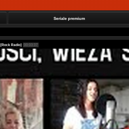
Seriale premium
 [Rock Radio]
00:03:37