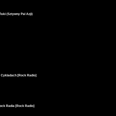
ski (Sztywny Pal Azji)
a Cykladach [Rock Radio]
ock Radia [Rock Radio]