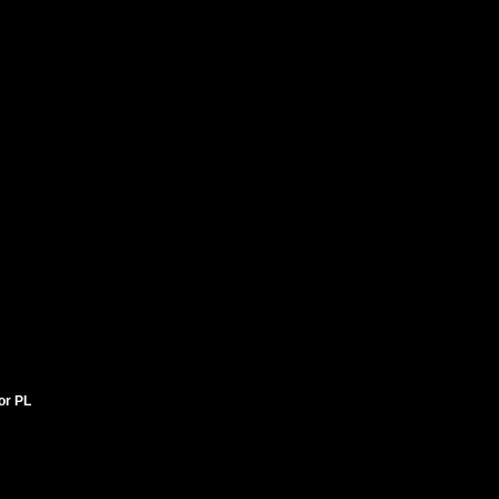
tor PL