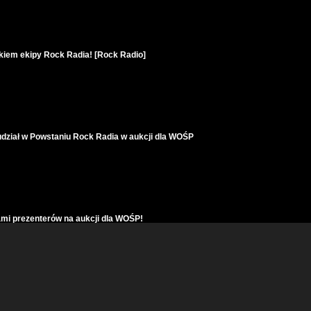
kiem ekipy Rock Radia! [Rock Radio]
udział w Powstaniu Rock Radia w aukcji dla WOŚP
ami prezenterów na aukcji dla WOŚP!