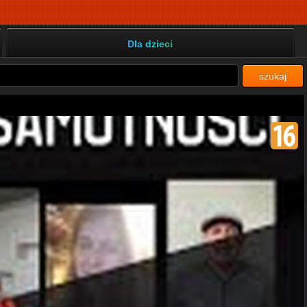
Dla dzieci
szukaj