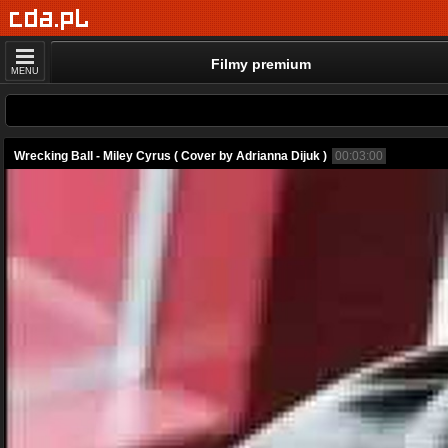
Filmy premium
MENU
Wrecking Ball - Miley Cyrus ( Cover by Adrianna Dijuk )
00:03:00