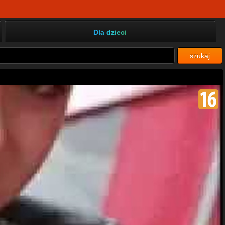
Dla dzieci
szukaj