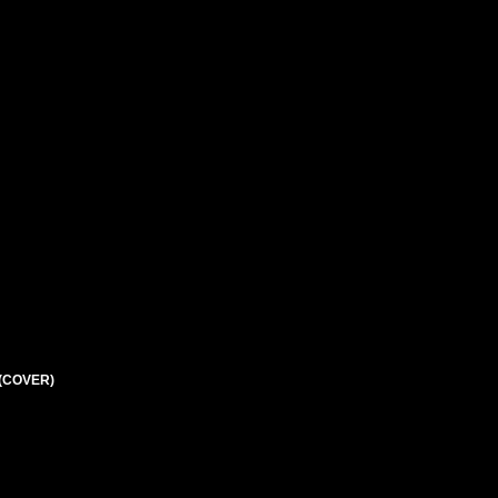
 (COVER)