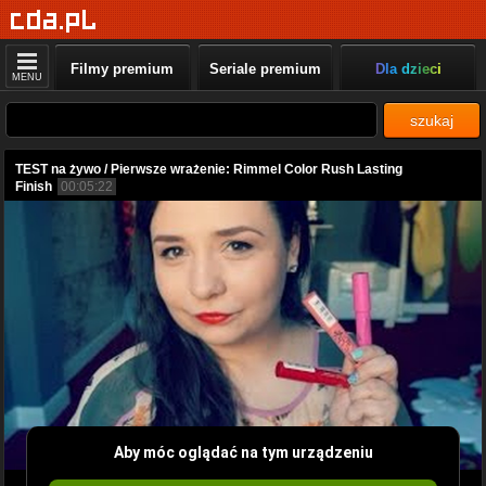
Filmy premium
Seriale premium
Dla dzieci
MENU
szukaj
TEST na żywo / Pierwsze wrażenie: Rimmel Color Rush Lasting
Finish
00:05:22
Aby móc oglądać na tym urządzeniu