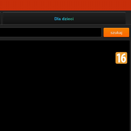
Dla dzieci
szukaj