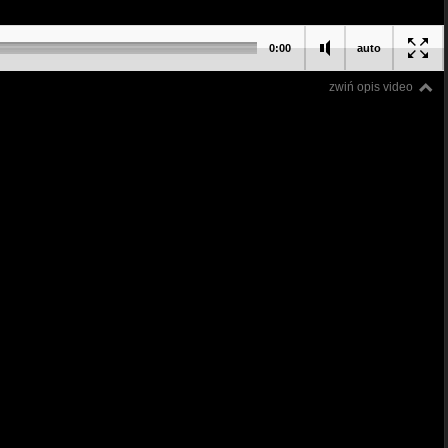
0:00
auto
zwiń opis video