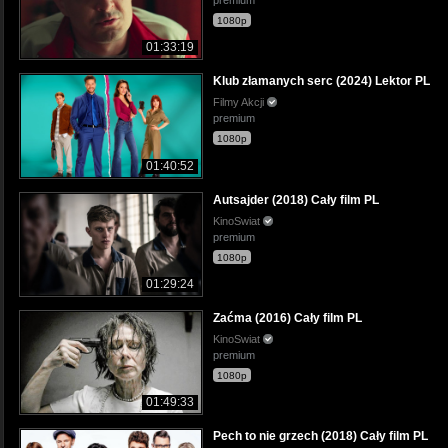
premium
1080p
01:33:19
Klub złamanych serc (2024) Lektor PL
Filmy Akcji
premium
1080p
01:40:52
Autsajder (2018) Cały film PL
KinoSwiat
premium
1080p
01:29:24
Zaćma (2016) Cały film PL
KinoSwiat
premium
1080p
01:49:33
Pech to nie grzech (2018) Cały film PL