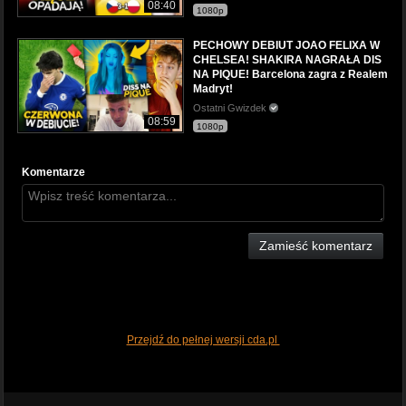
08:40
1080p
PECHOWY DEBIUT JOAO FELIXA W
CHELSEA! SHAKIRA NAGRAŁA DIS
NA PIQUE! Barcelona zagra z Realem
Madryt!
Ostatni Gwizdek
08:59
1080p
Komentarze
Zamieść komentarz
Przejdź do pełnej wersji cda.pl