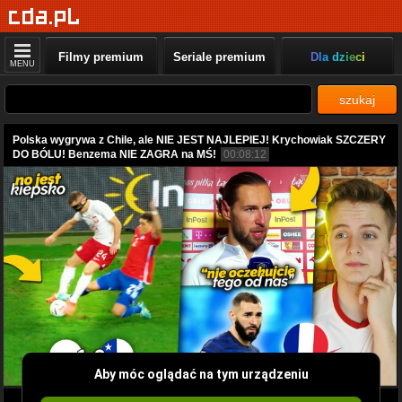
Filmy premium
Seriale premium
Dla dzieci
MENU
szukaj
Polska wygrywa z Chile, ale NIE JEST NAJLEPIEJ! Krychowiak SZCZERY
DO BÓLU! Benzema NIE ZAGRA na MŚ!
00:08:12
Aby móc oglądać na tym urządzeniu