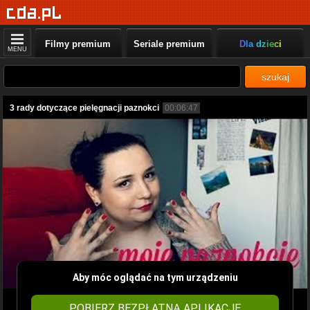
Filmy premium
Seriale premium
Dla dzieci
MENU
szukaj
3 rady dotyczące pielęgnacji paznokci
00:06:47
Aby móc oglądać na tym urządzeniu
POBIERZ BEZPŁATNĄ APLIKACJĘ