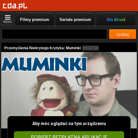
Filmy premium
Seriale premium
Dla dzieci
MENU
szukaj
Przemyślenia Niekrytego Krytyka: Muminki
00:12:54
Aby móc oglądać na tym urządzeniu
POBIERZ BEZPŁATNĄ APLIKACJĘ