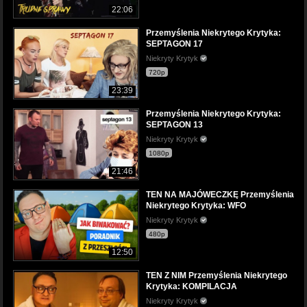
22:06
Przemyślenia Niekrytego Krytyka:
SEPTAGON 17
Niekryty Krytyk
720p
23:39
Przemyślenia Niekrytego Krytyka:
SEPTAGON 13
Niekryty Krytyk
1080p
21:46
TEN NA MAJÓWECZKĘ Przemyślenia
Niekrytego Krytyka: WFO
Niekryty Krytyk
480p
12:50
TEN Z NIM Przemyślenia Niekrytego
Krytyka: KOMPILACJA
Niekryty Krytyk