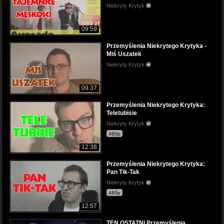
Niekryty Krytyk
09:59
Przemyślenia Niekrytego Krytyka -
Miś Uszatek
Niekryty Krytyk
09:37
Przemyślenia Niekrytego Krytyka:
Teletubisie
Niekryty Krytyk
480p
12:38
Przemyślenia Niekrytego Krytyka:
Pan Tik-Tak
Niekryty Krytyk
480p
12:57
TEN OSTATNI Przemyślenia