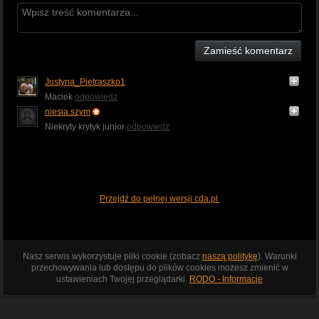
Zamieść komentarz
Justyna_Pietraszko1
Maciek
odpowiedz
niesia.szym
Niekryty krytyk junior
odpowiedz
Przejdź do pełnej wersji cda.pl
Nasz serwis wykorzystuje pliki cookie (zobacz
naszą politykę
). Warunki
przechowywania lub dostępu do plików cookies możesz zmienić w
ustawieniach Twojej przeglądarki.
RODO - Informacje