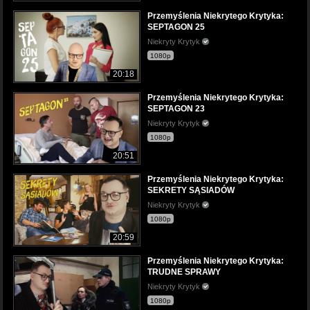
Przemyślenia Niekrytego Krytyka:
SEPTAGON 25
Niekryty Krytyk
1080p
20:18
Przemyślenia Niekrytego Krytyka:
SEPTAGON 23
Niekryty Krytyk
1080p
20:51
Przemyślenia Niekrytego Krytyka:
SEKRETY SĄSIADÓW
Niekryty Krytyk
1080p
20:59
Przemyślenia Niekrytego Krytyka:
TRUDNE SPRAWY
Niekryty Krytyk
1080p