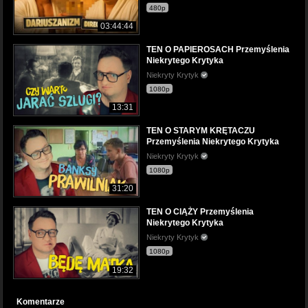
480p
03:44:44
TEN O PAPIEROSACH Przemyślenia
Niekrytego Krytyka
Niekryty Krytyk
1080p
13:31
TEN O STARYM KRĘTACZU
Przemyślenia Niekrytego Krytyka
Niekryty Krytyk
1080p
31:20
TEN O CIĄŻY Przemyślenia
Niekrytego Krytyka
Niekryty Krytyk
1080p
19:32
Komentarze