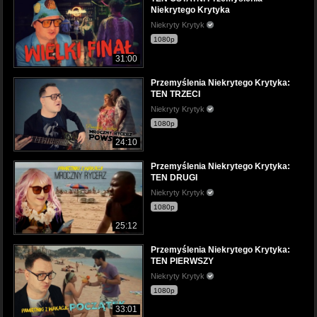
Niekrytego Krytyka
Niekryty Krytyk
1080p
31:00
Przemyślenia Niekrytego Krytyka:
TEN TRZECI
Niekryty Krytyk
1080p
24:10
Przemyślenia Niekrytego Krytyka:
TEN DRUGI
Niekryty Krytyk
1080p
25:12
Przemyślenia Niekrytego Krytyka:
TEN PIERWSZY
Niekryty Krytyk
1080p
33:01