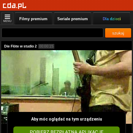
Filmy premium
Seriale premium
Dla dzieci
MENU
szukaj
Die Flöte w studio 2
00:00:15
Aby móc oglądać na tym urządzeniu
POBIERZ BEZPŁATNĄ APLIKACJĘ