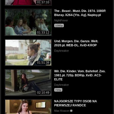
01:37:33
The . Beast . Must. Die. 1974. 1080P.
Bluray. X264-[Yts. Ag]. Napisy.pl
NightFever
1080p
01:33:12
Und. Morgen. Die. Ganze. Welt.
2020.pl. WEB-DL. XviD-KROP
Daybreaker
01:51:38
Wir. Die. Kinder. Vom. Bahnhof. Zoo.
1981.pl. 720p. BDRip. XviD. AC3-
ELiTE
Daybreaker
720p
02:10:49
NAJGORSZE TYPY OSOB NA
PIERWSZEJ RANDCE
Max Krason