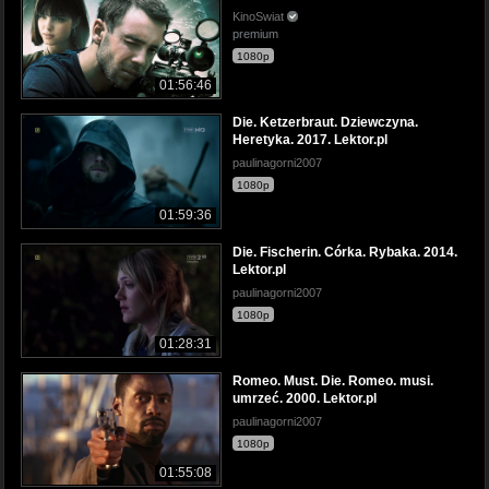
KinoSwiat
premium
1080p
01:56:46
Die. Ketzerbraut. Dziewczyna.
Heretyka. 2017. Lektor.pl
paulinagorni2007
1080p
01:59:36
Die. Fischerin. Córka. Rybaka. 2014.
Lektor.pl
paulinagorni2007
1080p
01:28:31
Romeo. Must. Die. Romeo. musi.
umrzeć. 2000. Lektor.pl
paulinagorni2007
1080p
01:55:08