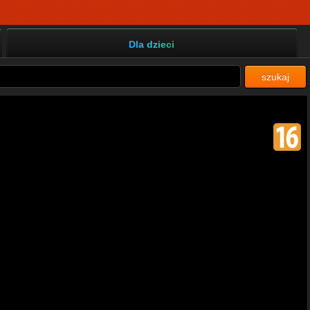
Dla dzieci
szukaj