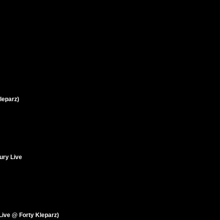
leparz)
ury Live
Live @ Forty Kleparz)