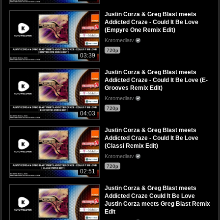
Justin Corza & Greg Blast meets
Addicted Craze - Could It Be Love
(Empyre One Remix Edit)
Kotomediatv
720p
03:39
Justin Corza & Greg Blast meets
Addicted Craze - Could It Be Love (E-
Grooves Remix Edit)
Kotomediatv
720p
04:03
Justin Corza & Greg Blast meets
Addicted Craze - Could It Be Love
(Classi Remix Edit)
Kotomediatv
720p
02:51
Justin Corza & Greg Blast meets
Addicted Craze Could It Be Love
Justin Corza meets Greg Blast Remix
Edit