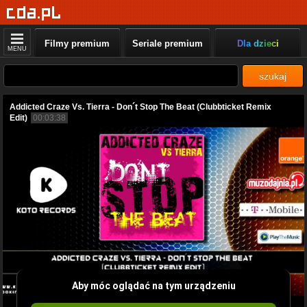
Filmy premium
Seriale premium
Dla dzieci
MENU
szukaj
Addicted Craze Vs. Tierra - Don´t Stop The Beat (Clubbticket Remix
Edit)
00:03:38
Aby móc oglądać na tym urządzeniu