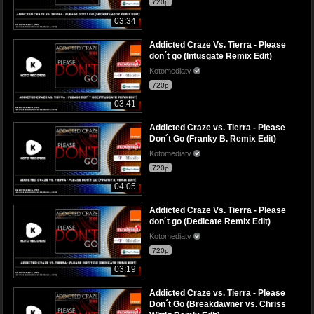
720p
03:34
Addicted Craze Vs. Tierra - Please
don´t go (Intusgate Remix Edit)
Kotomediatv
720p
03:41
Addicted Craze vs. Tierra - Please
Don´t Go (Franky B. Remix Edit)
Kotomediatv
720p
04:05
Addicted Craze Vs. Tierra - Please
don´t go (Dedicate Remix Edit)
Kotomediatv
720p
03:19
Addicted Craze vs. Tierra - Please
Don´t Go (Breakdawner vs. Chriss