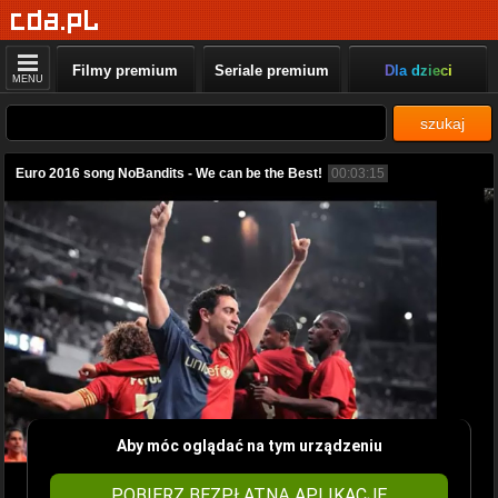
Filmy premium
Seriale premium
Dla dzieci
MENU
szukaj
Euro 2016 song NoBandits - We can be the Best!
00:03:15
Aby móc oglądać na tym urządzeniu
POBIERZ BEZPŁATNĄ APLIKACJĘ