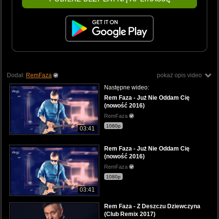
Dodał:
RemFaza
pokaż opis video
Następne wideo:
Rem Faza - Już Nie Oddam Cię
(nowość 2016)
RemFaza
1080p
03:41
Rem Faza - Już Nie Oddam Cię
(nowość 2016)
RemFaza
1080p
03:41
Rem Faza - Z Deszczu Dziewczyna
(Club Remix 2017)