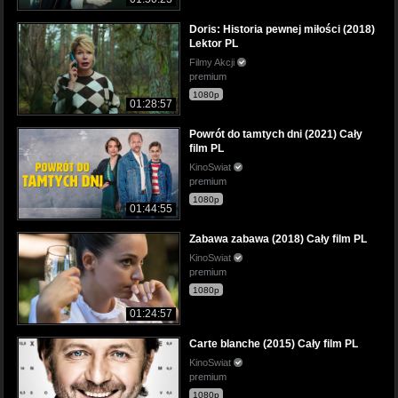
Doris: Historia pewnej miłości (2018)
Lektor PL
Filmy Akcji
premium
1080p
01:28:57
Powrót do tamtych dni (2021) Cały
film PL
KinoSwiat
premium
1080p
01:44:55
Zabawa zabawa (2018) Cały film PL
KinoSwiat
premium
1080p
01:24:57
Carte blanche (2015) Cały film PL
KinoSwiat
premium
1080p