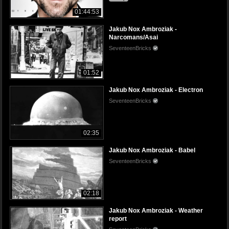
01:44:53
Jakub Nox Ambroziak -
Narcomans/Asai
SeventeenBricks
01:52
Jakub Nox Ambroziak - Electron
SeventeenBricks
02:35
Jakub Nox Ambroziak - Babel
SeventeenBricks
02:18
Jakub Nox Ambroziak - Weather
report