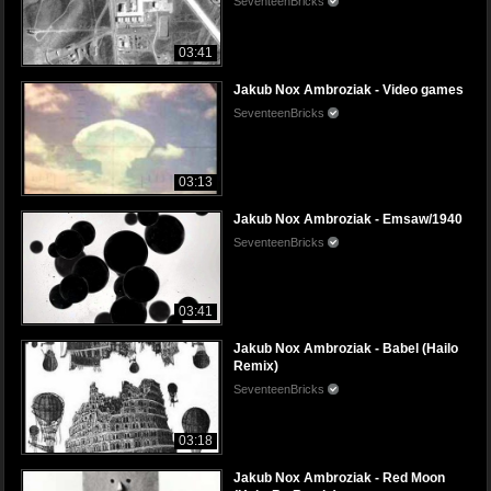
SeventeenBricks
03:41
Jakub Nox Ambroziak - Video games
SeventeenBricks
03:13
Jakub Nox Ambroziak - Emsaw/1940
SeventeenBricks
03:41
Jakub Nox Ambroziak - Babel (Hailo
Remix)
SeventeenBricks
03:18
Jakub Nox Ambroziak - Red Moon