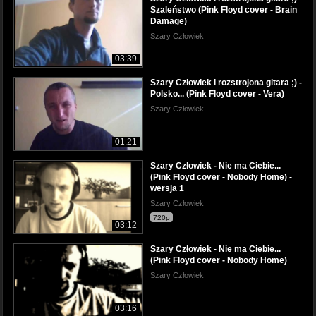
Szaleństwo (Pink Floyd cover - Brain
Damage)
Szary Człowiek
03:39
Szary Człowiek i rozstrojona gitara ;) -
Polsko... (Pink Floyd cover - Vera)
Szary Człowiek
01:21
Szary Człowiek - Nie ma Ciebie...
(Pink Floyd cover - Nobody Home) -
wersja 1
Szary Człowiek
720p
03:12
Szary Człowiek - Nie ma Ciebie...
(Pink Floyd cover - Nobody Home)
Szary Człowiek
03:16