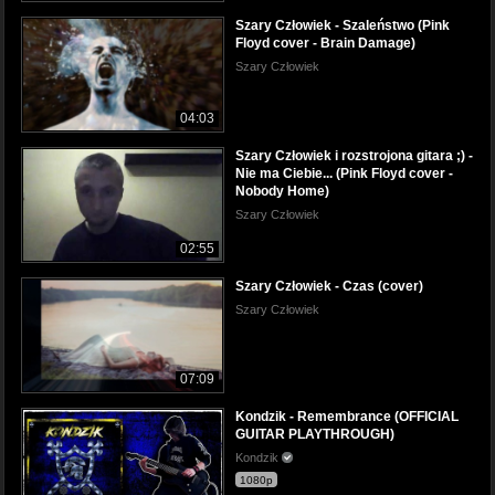
Szary Człowiek - Szaleństwo (Pink
Floyd cover - Brain Damage)
Szary Człowiek
04:03
Szary Człowiek i rozstrojona gitara ;) -
Nie ma Ciebie... (Pink Floyd cover -
Nobody Home)
Szary Człowiek
02:55
Szary Człowiek - Czas (cover)
Szary Człowiek
07:09
Kondzik - Remembrance (OFFICIAL
GUITAR PLAYTHROUGH)
Kondzik
1080p