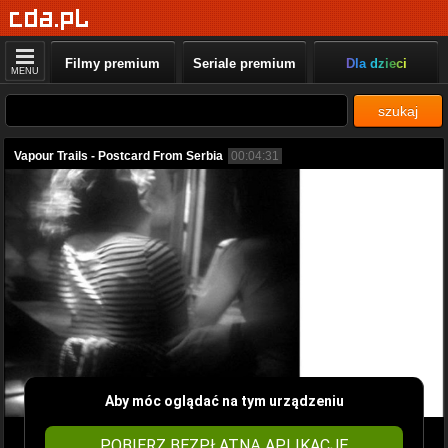
Filmy premium
Seriale premium
Dla dzieci
MENU
szukaj
Vapour Trails - Postcard From Serbia
00:04:31
Aby móc oglądać na tym urządzeniu
POBIERZ BEZPŁATNĄ APLIKACJĘ