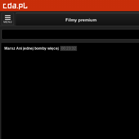
Filmy premium
MENU
Marsz Ani jednej bomby więcej
00:23:32