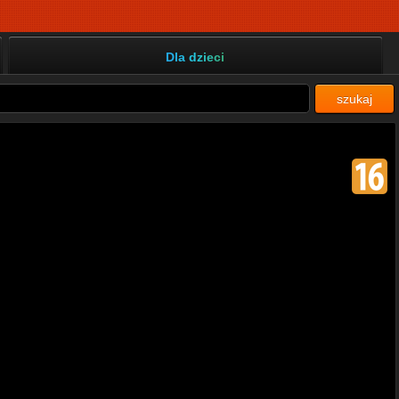
Dla dzieci
szukaj